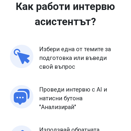
Как работи интервю
асистентът?
Избери една от темите за
подготовка или въведи
свой въпрос
Проведи интервю с AI и
натисни бутона
"Анализирай"
Използвай обратната