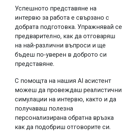
Успешното представяне на
интервю за работа е свързано с
добрата подготовка. Упражнявай се
предварително, как да отговаряш
на най-различни въпроси и ще
бъдеш по-уверен в доброто си
представяне.
С помощта на нашия Al асистент
можеш да провеждаш реалистични
симулации на интервю, както и да
получаваш полезна
персонализирана обратна връзка
как да подобриш отговорите си.