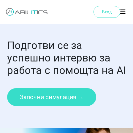
Вход
Подготви се за
успешно интервю за
работа с помощта на AI
Започни симулация →